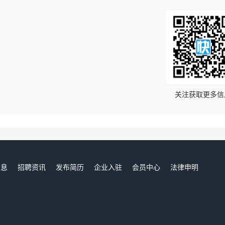
！
关注获取更多信
信息
招聘资讯
发布简历
企业入驻
会员中心
法律申明
们