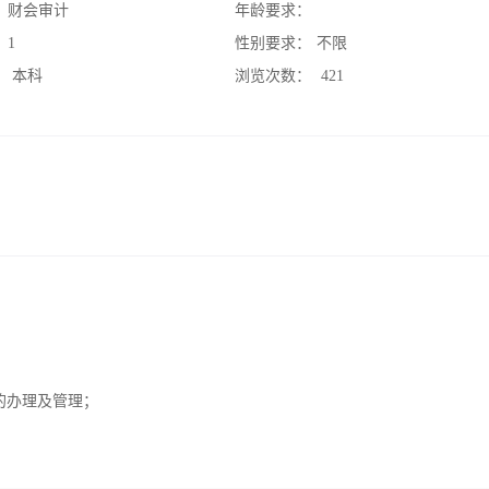
：
财会审计
年龄要求：
：
1
性别要求：
不限
：
本科
浏览次数：
421
；
的办理及管理；