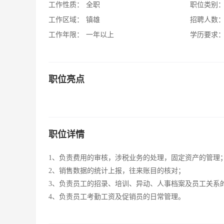
工作性质：
全职
职位类别
工作区域：
镇雄
招聘人数
工作年限：
一年以上
学历要求
职位亮点
职位详情
1、负责费用的审核，涉税业务的处理，固定资产的管理
2、销售数据的统计上报，往来账目的核对；
3、负责员工的招录、培训、异动、人事档案及员工关系
4、负责员工考勤工资及促销员的日常管理。