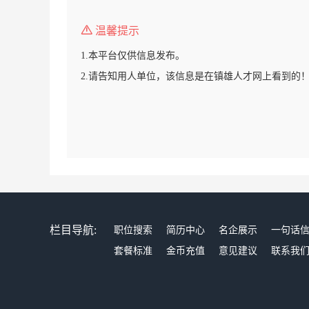
温馨提示
1.本平台仅供信息发布。
2.请告知用人单位，该信息是在镇雄人才网上看到的
栏目导航:
职位搜索
简历中心
名企展示
一句话
套餐标准
金币充值
意见建议
联系我