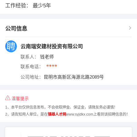
工作经验： 最少5年
公司信息
云南瑞安建材投资有限公司
联系人：
钱老师
****
联系电话：
公司地址：
昆明市高新区海源北路2089号
温馨提示
1、本平台仅供信息发布，不会收取押金、保证金，请微友务必谨慎！
2、请告知用人单位，是在
镇雄人才网
www.syjdkx.com上看到该招聘信息的！