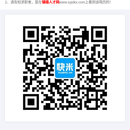
2、请告知求职者，是在
镇雄人才网
www.syjdkx.com上看到该简历的！