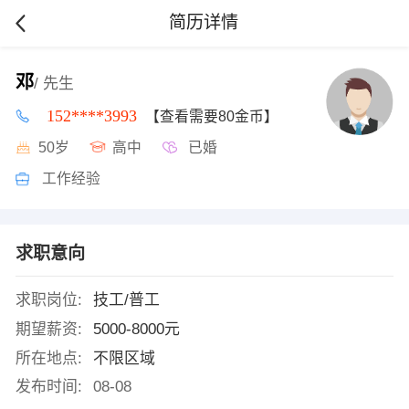
简历详情
邓
/ 先生
152****3993
【查看需要80金币】
50岁
高中
已婚
工作经验
求职意向
求职岗位:
技工/普工
期望薪资:
5000-8000元
所在地点:
不限区域
发布时间:
08-08